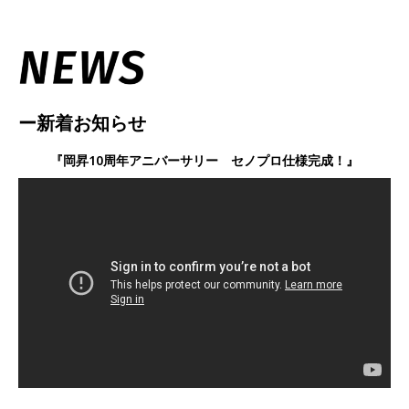
ー新着お知らせ
『岡昇
10
周年アニバーサリー セノプロ仕様完成！』