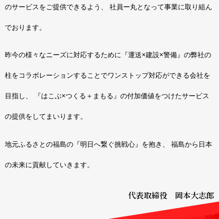
のサービスをご提供できるよう、 社員ー丸となって事業に取り組ん
でおります。
昨今の様々なニーズに対応するために『運送×建設×警備』の弊社の
柱をコラボレーションすることでワンストップ対応ができる会社を
目指し、 『はこぶ×つくる＋まもる』の付加価値をつけたサービス
の提供をしてまいります。
地元ふるさとの福島の『明日へ繋ぐ挑戦心』を抱き、 福島から日本
の未来に貢献していきます。
代表取締役 岡本大志郎