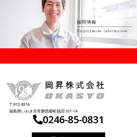
〒972-8316
福島県いわき市常磐西郷町銭田107-14
0246-85-0831