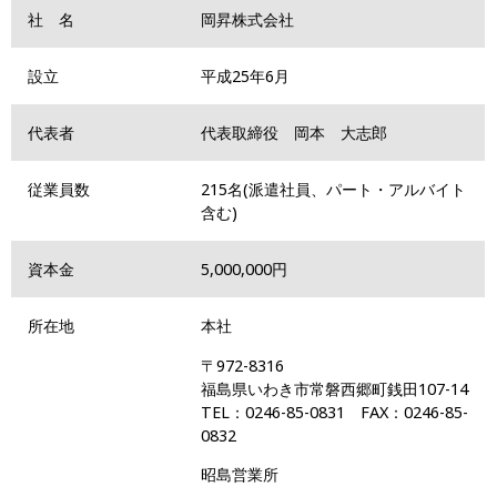
社 名
岡昇株式会社
設立
平成25年6月
代表者
代表取締役 岡本 大志郎
従業員数
215名
(
派遣社員、パート・アルバイト
含む
)
資本金
5,000,000円
所在地
本社
〒972-8316
福島県いわき市常磐西郷町銭田107-14
TEL：0246-85-0831 FAX：0246-85-
0832
昭島営業所