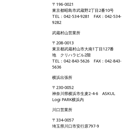
〒196-0021
東京都昭島市武蔵野2丁目2番10号
TEL：042-534-9281 FAX：042-534-
9282
武蔵村山営業所
〒208-0013
東京都武蔵村山市大南1丁目127番
地 クリハラビル2階
TEL：042-843-5626 FAX：042-843-
5636
横浜出張所
〒230-0052
神奈川県横浜市生麦2-4-6 ASKUL
Logi PARK横浜内
川口営業所
〒334-0057
埼玉県川口市安行原797-9