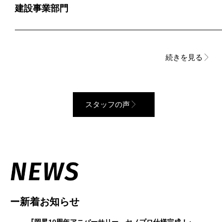
建設事業部門
続きを見る
スタッフの声
ー新着お知らせ
『岡昇
10
周年アニバーサリー セノプロ仕様完成！』