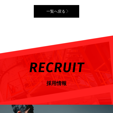
一覧へ戻る
採用情報